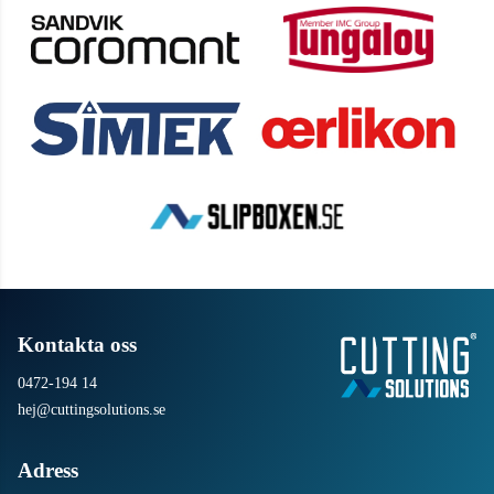
Kontakta oss
0472-194 14
hej@cuttingsolutions.se
Adress