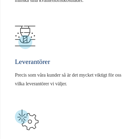
minska sina kvalitetsbristkostnader.
Leverantörer
Precis som våra kunder så är det mycket viktigt för oss
vilka leverantörer vi väljer.
Sandvik
Tillbaka
Tungaloy